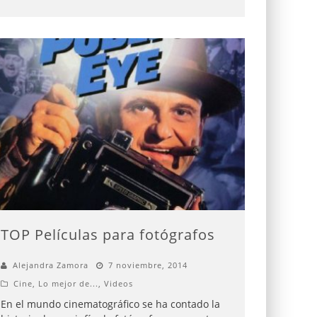
TOP Películas para fotógrafos
Alejandra Zamora
7 noviembre, 2014
Cine
,
Lo mejor de...
,
Videos
En el mundo cinematográfico se ha contado la