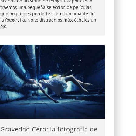
historia de un sinfín de fotógrafos, por eso te
traemos una pequeña selección de películas
que no puedes perderte si eres un amante de
la fotografía. No te distraemos más, échales un
ojo:
Gravedad Cero: la fotografía de