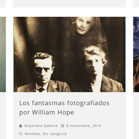
Los fantasmas fotografiados
por William Hope
Alejandra Zamora
8 noviembre, 2014
Reseñas
,
Sin categoría