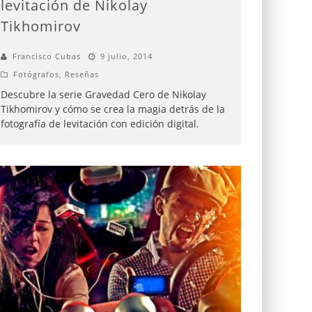
levitación de Nikolay
Tikhomirov
Francisco Cubas
9 julio, 2014
Fotógrafos
,
Reseñas
Descubre la serie Gravedad Cero de Nikolay
Tikhomirov y cómo se crea la magia detrás de la
fotografía de levitación con edición digital.