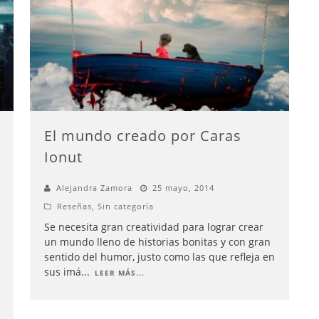
El mundo creado por Caras
Ionut
Alejandra Zamora
25 mayo, 2014
Reseñas
,
Sin categoría
Se necesita gran creatividad para lograr crear
un mundo lleno de historias bonitas y con gran
sentido del humor, justo como las que refleja en
sus imá
...
LEER MÁS...