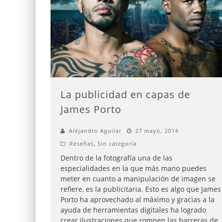
La publicidad en capas de
James Porto
Alejandro Aguilar
27 mayo, 2014
Reseñas
,
Sin categoría
Dentro de la fotografía una de las
especialidades en la que más mano puedes
meter en cuanto a manipulación de imagen se
refiere, es la publicitaria. Esto es algo que James
Porto ha aprovechado al máximo y gracias a la
ayuda de herramientas digitales ha logrado
crear ilustraciones que rompen las barreras de