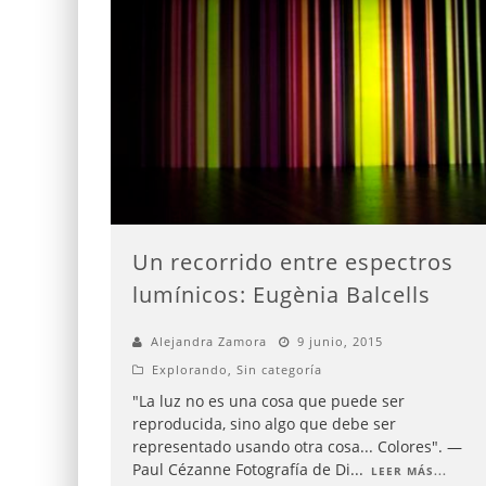
Un recorrido entre espectros
lumínicos: Eugènia Balcells
Alejandra Zamora
9 junio, 2015
Explorando
,
Sin categoría
"La luz no es una cosa que puede ser
reproducida, sino algo que debe ser
representado usando otra cosa... Colores". —
Paul Cézanne Fotografía de Di
...
LEER MÁS...