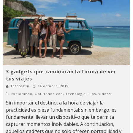
3 gadgets que cambiarán la forma de ver
tus viajes
fotofestín
14 octubre, 2019
Explorando
,
Obturando con
,
Tecnología
,
Tips
,
Videos
Sin importar el destino, a la hora de viajar la
practicidad es pieza fundamental; sin embargo, es
fundamental llevar un dispositivo que te permita
capturar momentos inolvidables. A continuación,
aquellos gadgets que no solo ofrecen portabilidad y