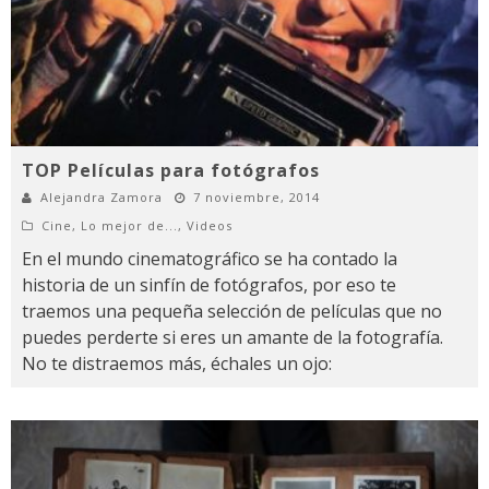
TOP Películas para fotógrafos
Alejandra Zamora
7 noviembre, 2014
Cine
,
Lo mejor de...
,
Videos
En el mundo cinematográfico se ha contado la
historia de un sinfín de fotógrafos, por eso te
traemos una pequeña selección de películas que no
puedes perderte si eres un amante de la fotografía.
No te distraemos más, échales un ojo: