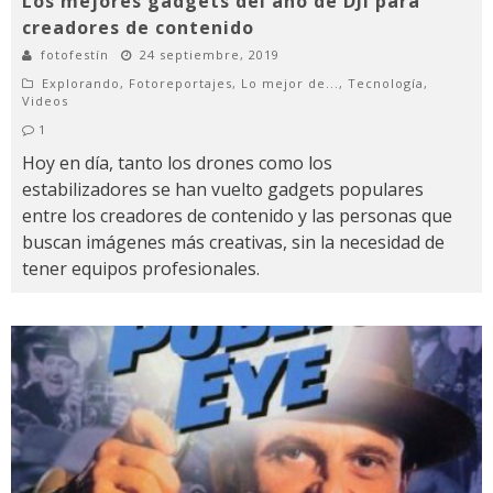
Los mejores gadgets del año de DJI para
creadores de contenido
fotofestín
24 septiembre, 2019
Explorando
,
Fotoreportajes
,
Lo mejor de...
,
Tecnología
,
Videos
1
Hoy en día, tanto los drones como los
estabilizadores se han vuelto gadgets populares
entre los creadores de contenido y las personas que
buscan imágenes más creativas, sin la necesidad de
tener equipos profesionales.