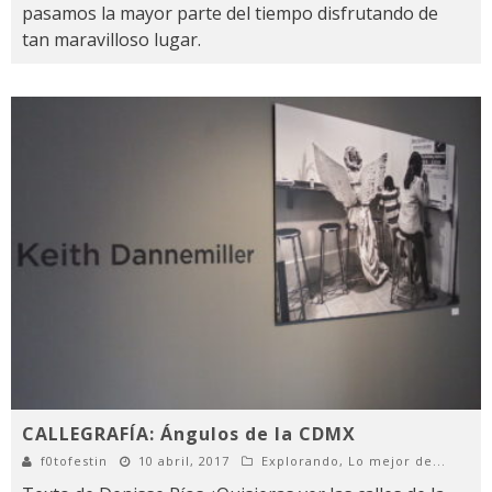
pasamos la mayor parte del tiempo disfrutando de
tan maravilloso lugar.
CALLEGRAFÍA: Ángulos de la CDMX
f0tofestin
10 abril, 2017
Explorando
,
Lo mejor de...