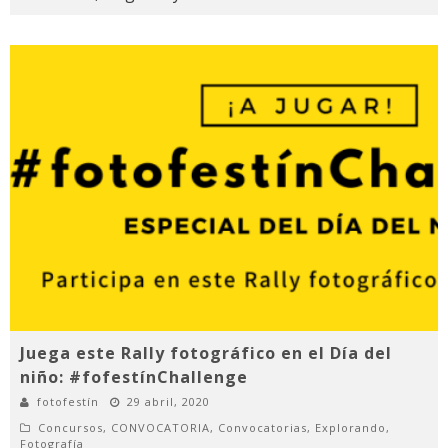
Juega este Rally fotográfico en el Día del
niño: #fofestínChallenge
fotofestín
29 abril, 2020
Concursos
,
CONVOCATORIA
,
Convocatorias
,
Explorando
,
Fotografía