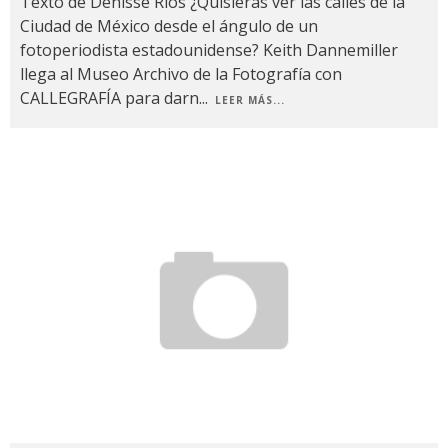
Texto de Denisse Ríos ¿Quisieras ver las calles de la
Ciudad de México desde el ángulo de un
fotoperiodista estadounidense? Keith Dannemiller
llega al Museo Archivo de la Fotografía con
CALLEGRAFÍA para darn
...
LEER MÁS...