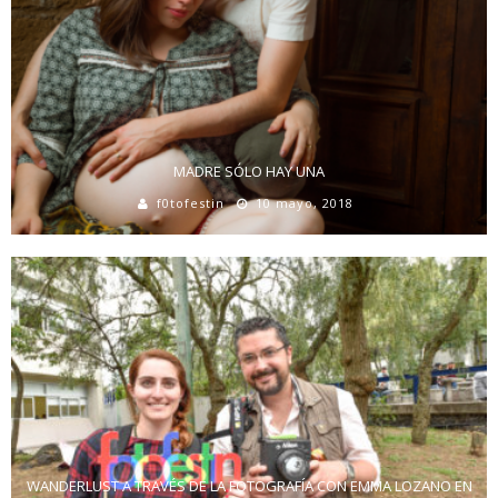
MADRE SÓLO HAY UNA
f0tofestin
10 mayo, 2018
WANDERLUST A TRAVÉS DE LA FOTOGRAFÍA CON EMMA LOZANO EN