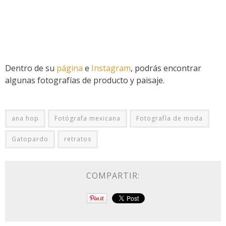
Dentro de su
página
e
Instagram
, podrás encontrar
algunas fotografías de producto y paisaje.
ana hop
Fotógrafa mexicana
Fotografía de moda
Gatopardo
retratos
COMPARTIR: