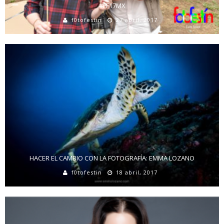
#FF17MX
f0tofestin
27 abril, 2017
HACER EL CAMBIO CON LA FOTOGRAFÍA: EMMA LOZANO
f0tofestin
18 abril, 2017