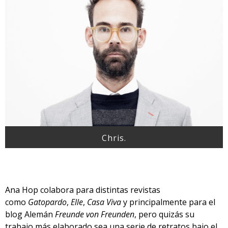
Chris.
Ana Hop colabora para distintas revistas
como
Gatopardo
,
Elle
,
Casa Viva
y principalmente para el
blog Alemán
Freunde von Freunden
, pero quizás su
trabajo más elaborado sea una serie de retratos bajo el