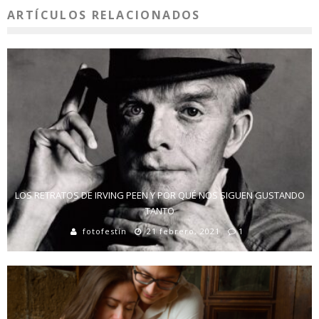
ARTÍCULOS RELACIONADOS
LOS RETRATOS DE IRVING PEEN Y POR QUÉ NOS SIGUEN GUSTANDO
TANTO
fotofestín
21 febrero, 2021
1