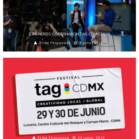
¡LOS NERDS GOBERNARON TAG CDMX 2016!
Erika Fesyunova
2 julio, 2016
¡”BE MORE NERD” EN TAG CDMX 2016!
Erika Fesyunova
23 junio, 2016