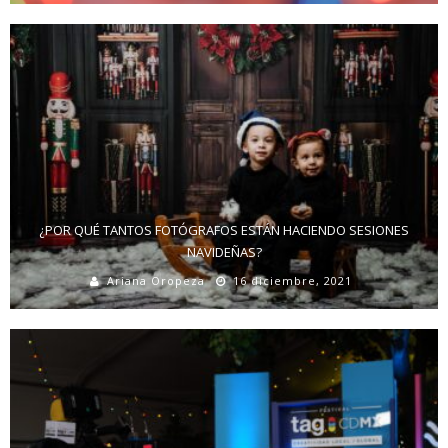
¿POR QUÉ TANTOS FOTÓGRAFOS ESTÁN HACIENDO SESIONES
NAVIDEÑAS?
Ariana Oropeza
16 diciembre, 2021