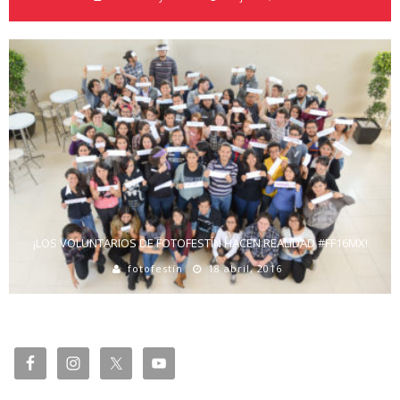
¡LOS VOLUNTARIOS DE FOTOFESTÍN HACEN REALIDAD #FF16MX!
fotofestín
18 abril, 2016