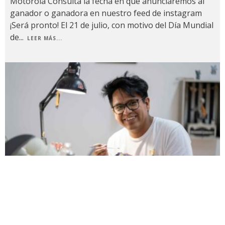
Motorola Consulta la fecha en que anunciaremos al
ganador o ganadora en nuestro feed de instagram
¡Será pronto! El 21 de julio, con motivo del Día Mundial
de
...
LEER MÁS...
Este es el nuevo Riser mexicano de Motorola: