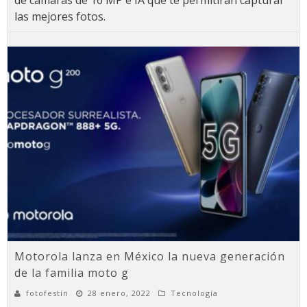
las mejores fotos.
Motorola lanza en México la nueva generación
de la familia moto g
fotofestín
28 enero, 2022
Tecnología