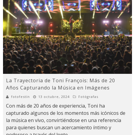
La Trayectoria de Toni François: Más de 20
Años Capturando la Música en Imágenes
fotofestín
13 octubre, 2024
Fotógrafas
Con más de 20 años de experiencia, Toni ha
capturado algunos de los momentos más icónicos de
la música en vivo, convirtiéndose en una referencia
para quienes buscan un acercamiento íntimo y
poderoso a través del lente.