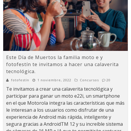
Este Día de Muertos la familia moto e y
fotofestín te invitamos a hacer una calaverita
tecnológica.
fotofestín
1 noviembre, 2022
Concursos
20
Te invitamos a crear una calaverita tecnológica y
participar para ganar un moto e22i, un smartphone
en el que Motorola integra las características que más
le interesan a los usuarios como disfrutar de una
experiencia de Android más rápida, inteligente y
segura gracias a AndroidTM 12 y su increíble sistema
de cámaras de 16 MP e IA que te permitirán capturar