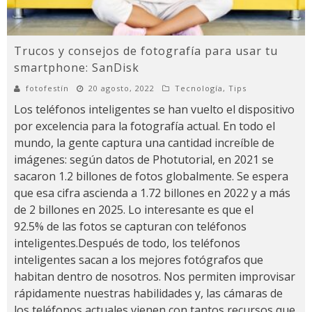
Trucos y consejos de fotografía para usar tu
smartphone: SanDisk
fotofestín
20 agosto, 2022
Tecnología
,
Tips
Los teléfonos inteligentes se han vuelto el dispositivo
por excelencia para la fotografía actual. En todo el
mundo, la gente captura una cantidad increíble de
imágenes: según datos de Photutorial, en 2021 se
sacaron 1.2 billones de fotos globalmente. Se espera
que esa cifra ascienda a 1.72 billones en 2022 y a más
de 2 billones en 2025. Lo interesante es que el
92.5% de las fotos se capturan con teléfonos
inteligentes.Después de todo, los teléfonos
inteligentes sacan a los mejores fotógrafos que
habitan dentro de nosotros. Nos permiten improvisar
rápidamente nuestras habilidades y, las cámaras de
los teléfonos actuales vienen con tantos recursos que