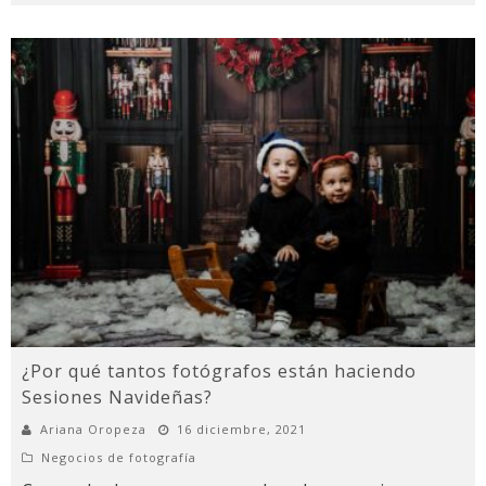
¿Por qué tantos fotógrafos están haciendo
Sesiones Navideñas?
Ariana Oropeza
16 diciembre, 2021
Negocios de fotografía