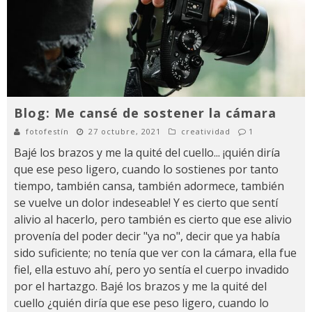
Blog: Me cansé de sostener la cámara
fotofestín
27 octubre, 2021
creatividad
1
Bajé los brazos y me la quité del cuello... ¡quién diría
que ese peso ligero, cuando lo sostienes por tanto
tiempo, también cansa, también adormece, también
se vuelve un dolor indeseable! Y es cierto que sentí
alivio al hacerlo, pero también es cierto que ese alivio
provenía del poder decir "ya no", decir que ya había
sido suficiente; no tenía que ver con la cámara, ella fue
fiel, ella estuvo ahí, pero yo sentía el cuerpo invadido
por el hartazgo. Bajé los brazos y me la quité del
cuello ¿quién diría que ese peso ligero, cuando lo