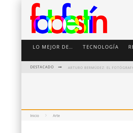
LO MEJOR DE…
TECNOLOGÍA
R
DESTACADO
DI MARTINI: FOTOGRAFÍA BOUDOI
Inicio
Arte