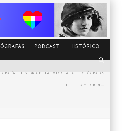
ÓGRAFAS
PODCAST
HISTÓRICO
OGRAFÍA
HISTORIA DE LA FOTOGRAFÍA
FOTÓGRAFAS
TIPS
LO MEJOR DE…