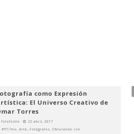
otografía como Expresión
rtística: El Universo Creativo de
mar Torres
fotofestín
22 abril, 2017
#ff17mx
,
Arte
,
Fotógrafos
,
Obturando con