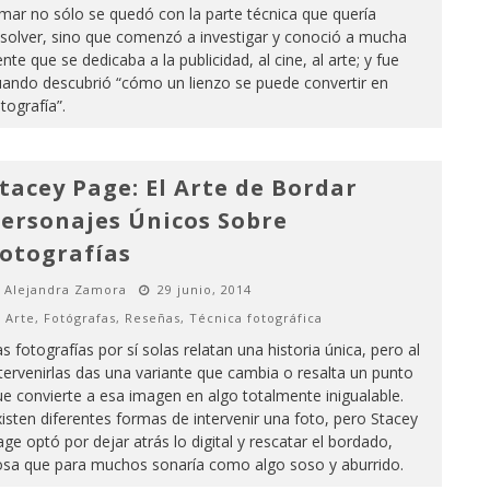
ar no sólo se quedó con la parte técnica que quería
esolver, sino que comenzó a investigar y conoció a mucha
nte que se dedicaba a la publicidad, al cine, al arte; y fue
uando descubrió “cómo un lienzo se puede convertir en
tografía”.
tacey Page: El Arte de Bordar
ersonajes Únicos Sobre
otografías
Alejandra Zamora
29 junio, 2014
Arte
,
Fotógrafas
,
Reseñas
,
Técnica fotográfica
s fotografías por sí solas relatan una historia única, pero al
tervenirlas das una variante que cambia o resalta un punto
e convierte a esa imagen en algo totalmente inigualable.
isten diferentes formas de intervenir una foto, pero Stacey
ge optó por dejar atrás lo digital y rescatar el bordado,
osa que para muchos sonaría como algo soso y aburrido.