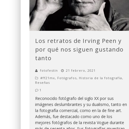
Los retratos de Irving Peen y
por qué nos siguen gustando
tanto
fotofestín
21 febrero, 2021
#ff21mx
,
Fotógrafos
,
Historia de la fotografía
,
Reseñas
1
Reconocido fotógrafo del siglo XX por sus
imágenes deslumbrantes y su dualismo, tanto en
la fotografía comercial, como en la de fine art.
Además, fue destacado como uno de los
mejores fotógrafos de la revista Vogue durante
más de sesenta años. Sus fotografías muestran