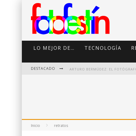
LO MEJOR DE…
TECNOLOGÍA
R
DESTACADO
DI MARTINI: FOTOGRAFÍA BOUDOI
Inicio
retratos