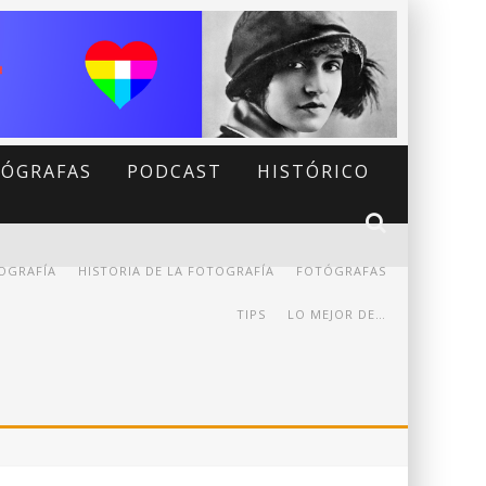
ÓGRAFAS
PODCAST
HISTÓRICO
OGRAFÍA
HISTORIA DE LA FOTOGRAFÍA
FOTÓGRAFAS
TIPS
LO MEJOR DE…