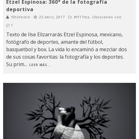
Etzel Espinosa: 360° de la fotografía
deportiva
f0tofestin
23 abril, 2017
#ff17mx
,
Obturando con
1
Texto de Ilse Elizarrarás Etzel Espinosa, mexicano,
fotógrafo de deportes, amante del fútbol,
basquetbol y box. La vida lo encaminó a mezclar dos
de sus cosas favoritas: la fotografía y los deportes.
Su prim
...
LEER MÁS...