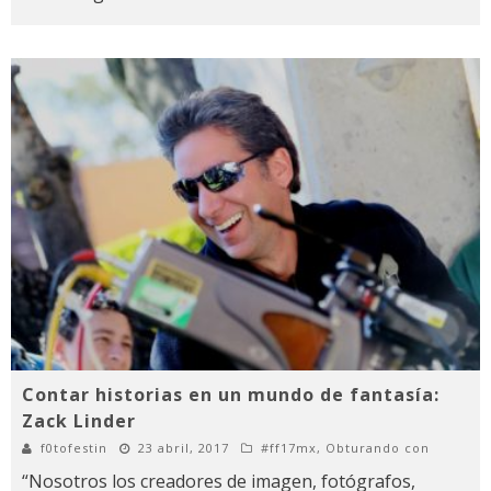
Contar historias en un mundo de fantasía:
Zack Linder
f0tofestin
23 abril, 2017
#ff17mx
,
Obturando con
“Nosotros los creadores de imagen, fotógrafos,