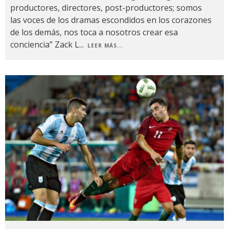
productores, directores, post-productores; somos
las voces de los dramas escondidos en los corazones
de los demás, nos toca a nosotros crear esa
conciencia” Zack L
...
LEER MÁS...