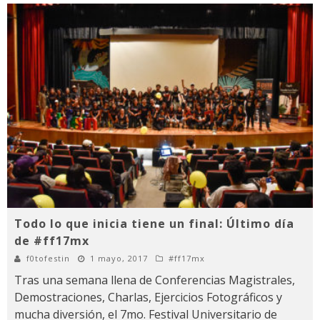
Todo lo que inicia tiene un final: Último día
de #ff17mx
f0tofestin
1 mayo, 2017
#ff17mx
Tras una semana llena de Conferencias Magistrales,
Demostraciones, Charlas, Ejercicios Fotográficos y
mucha diversión, el 7mo. Festival Universitario de