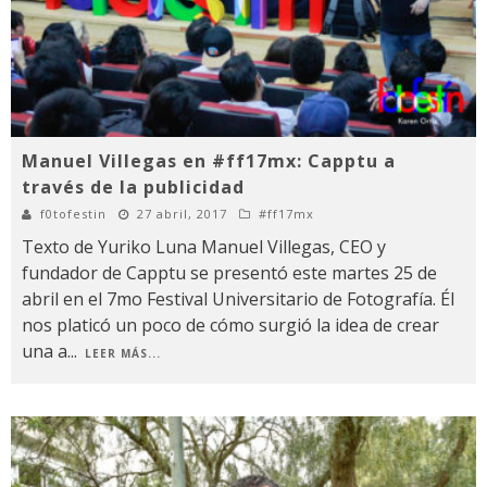
Manuel Villegas en #ff17mx: Capptu a
través de la publicidad
f0tofestin
27 abril, 2017
#ff17mx
Texto de Yuriko Luna Manuel Villegas, CEO y
fundador de Capptu se presentó este martes 25 de
abril en el 7mo Festival Universitario de Fotografía. Él
nos platicó un poco de cómo surgió la idea de crear
una a
...
LEER MÁS...