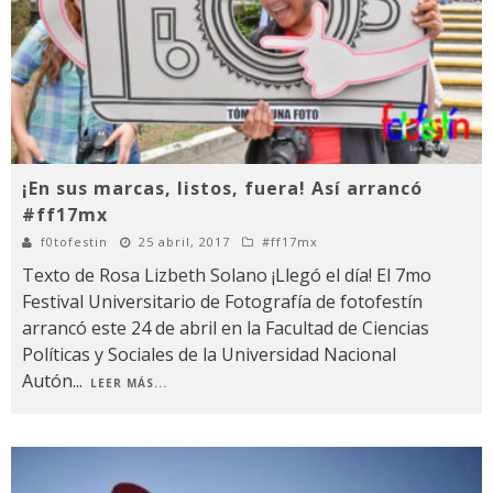
¡En sus marcas, listos, fuera! Así arrancó
#ff17mx
f0tofestin
25 abril, 2017
#ff17mx
Texto de Rosa Lizbeth Solano ¡Llegó el día! El 7mo
Festival Universitario de Fotografía de fotofestín
arrancó este 24 de abril en la Facultad de Ciencias
Políticas y Sociales de la Universidad Nacional
Autón
...
LEER MÁS...