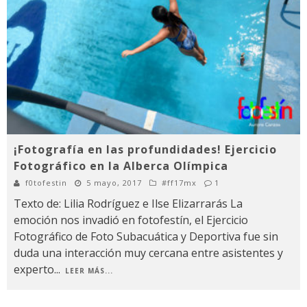
¡Fotografía en las profundidades! Ejercicio
Fotográfico en la Alberca Olímpica
f0tofestin
5 mayo, 2017
#ff17mx
1
Texto de: Lilia Rodríguez e Ilse Elizarrarás La
emoción nos invadió en fotofestín, el Ejercicio
Fotográfico de Foto Subacuática y Deportiva fue sin
duda una interacción muy cercana entre asistentes y
experto
...
LEER MÁS...