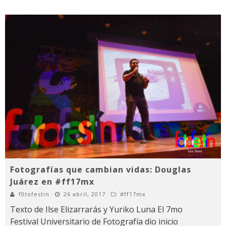
Fotografías que cambian vidas: Douglas
Juárez en #ff17mx
f0tofestin
26 abril, 2017
#ff17mx
Texto de Ilse Elizarrarás y Yuriko Luna El 7mo
Festival Universitario de Fotografía dio inicio