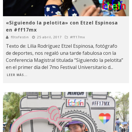
«Siguiendo la pelotita» con Etzel Espinosa
en #ff17mx
f0tofestin
25 abril, 2017
#ff17mx
Texto de: Lilia Rodríguez Etzel Espinosa, fotógrafo
de deportes, nos regaló una tarde fabulosa con la
Conferencia Magistral titulada “Siguiendo la pelotita”
en el primer día del 7mo Festival Universitario d
...
LEER MÁS...