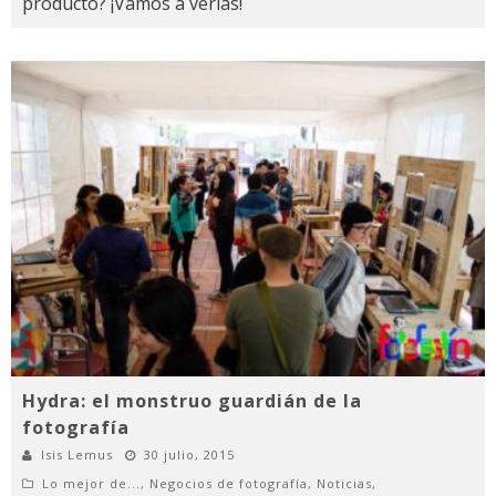
producto? ¡Vamos a verlas!
Hydra: el monstruo guardián de la
fotografía
Isis Lemus
30 julio, 2015
Lo mejor de...
,
Negocios de fotografía
,
Noticias
,