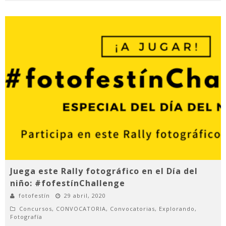
Juega este Rally fotográfico en el Día del
niño: #fofestínChallenge
fotofestín
29 abril, 2020
Concursos
,
CONVOCATORIA
,
Convocatorias
,
Explorando
,
Fotografía