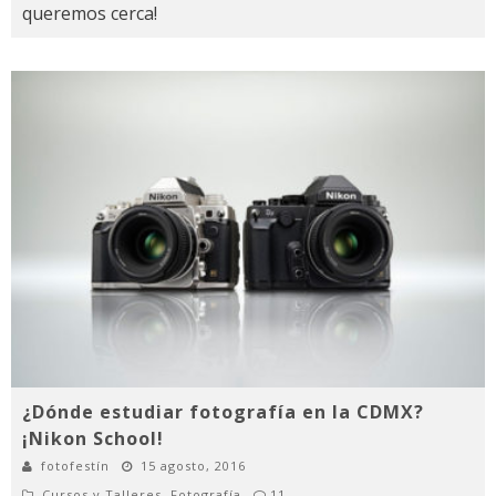
queremos cerca!
¿Dónde estudiar fotografía en la CDMX?
¡Nikon School!
fotofestín
15 agosto, 2016
Cursos y Talleres
,
Fotografía
11