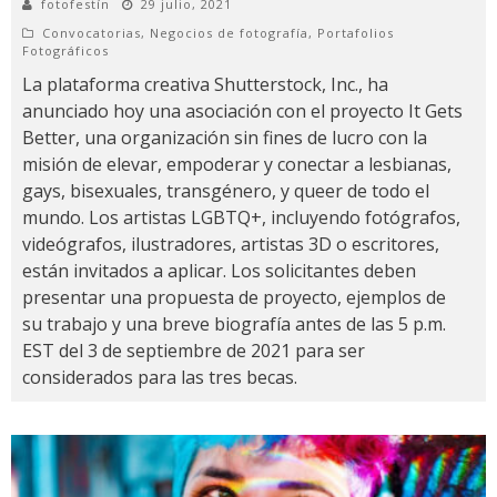
fotofestín
29 julio, 2021
Convocatorias
,
Negocios de fotografía
,
Portafolios
Fotográficos
La plataforma creativa Shutterstock, Inc., ha
anunciado hoy una asociación con el proyecto It Gets
Better, una organización sin fines de lucro con la
misión de elevar, empoderar y conectar a lesbianas,
gays, bisexuales, transgénero, y queer de todo el
mundo. Los artistas LGBTQ+, incluyendo fotógrafos,
videógrafos, ilustradores, artistas 3D o escritores,
están invitados a aplicar. Los solicitantes deben
presentar una propuesta de proyecto, ejemplos de
su trabajo y una breve biografía antes de las 5 p.m.
EST del 3 de septiembre de 2021 para ser
considerados para las tres becas.