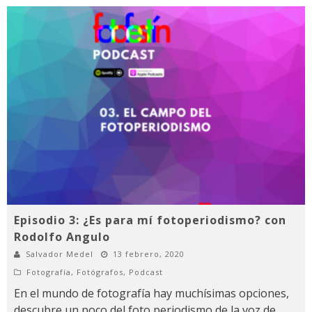
Episodio 3: ¿Es para mí fotoperiodismo? con
Rodolfo Angulo
Salvador Medel
13 febrero, 2020
Fotografía
,
Fotógrafos
,
Podcast
En el mundo de fotografía hay muchísimas opciones,
descubre un poco del foto periodismo de la voz de