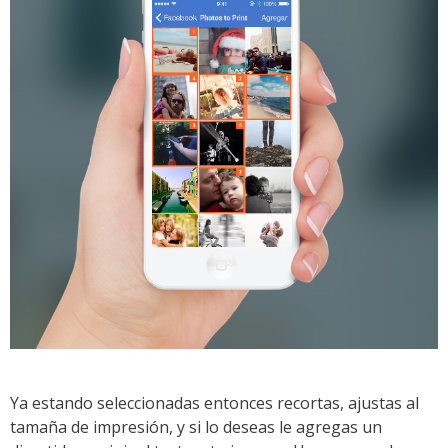
Ya estando seleccionadas entonces recortas, ajustas al
tamaña de impresión, y si lo deseas le agregas un