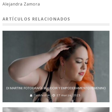
Alejandra Zamora
ARTÍCULOS RELACIONADOS
DI MARTINI: FOTOGRAFÍA BOUDOIR Y EMPODERAMIENTO FEMENINO
fotofestín
27 marzo, 2025