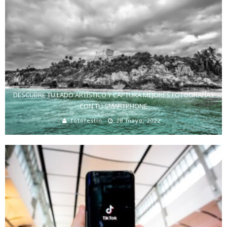
DESCUBRE TU LADO ARTÍSTICO Y CAPTURA MEJORES FOTOGRAFÍAS
CON TU SMARTPHONE
fotofestín
28 mayo, 2022