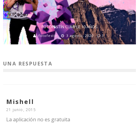
FOTOFESTÍN CUMPLE 10 AÑOS
fotofestín
3 agosto, 2020
1
UNA RESPUESTA
Mishell
21 junio, 2015
La aplicación no es gratuita