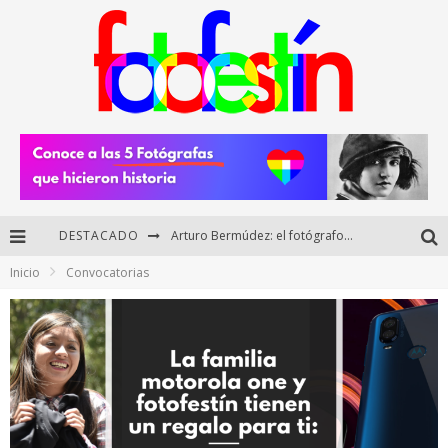
DESTACADO
Arturo Bermúdez: el fotógrafo mexicano que brilló en los Premios HUAWEI XMAGE 2025
Inicio
Convocatorias
Regalos originales para amantes de la fotografía: ideas creativas y útiles
Di Martini: fotografía boudoir y empoderamiento femenino
Fotógrafos mexicanos de Postal 5.6 brillan como finalistas del Concurso Nacional de Fotografía Cuartoscuro 2026