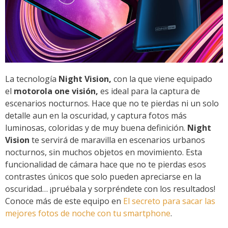
La tecnología
Night Vision,
con la que viene equipado
el
motorola one visión,
es ideal para la captura de
escenarios nocturnos. Hace que no te pierdas ni un solo
detalle aun en la oscuridad, y captura fotos más
luminosas, coloridas y de muy buena definición.
Night
Vision
te servirá de maravilla en escenarios urbanos
nocturnos, sin muchos objetos en movimiento. Esta
funcionalidad de cámara hace que no te pierdas esos
contrastes únicos que solo pueden apreciarse en la
oscuridad… ¡pruébala y sorpréndete con los resultados!
Conoce más de este equipo en
El secreto para sacar las
mejores fotos de noche con tu smartphone
.