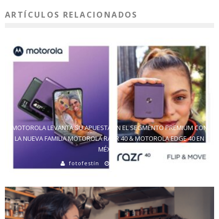
ARTÍCULOS RELACIONADOS
MOTOROLA LEVANTA SU APUESTA EN EL SEGMENTO PREMIUM CON
LA NUEVA FAMILIA MOTOROLA RAZR 40 & MOTOROLA EDGE 40 EN
MÉXICO
fotofestín
23 junio, 2023