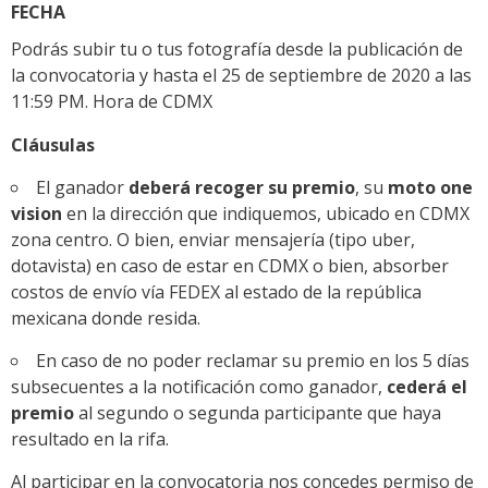
FECHA
Podrás subir tu o tus fotografía desde la publicación de
la convocatoria y hasta el 25 de septiembre de 2020 a las
11:59 PM. Hora de CDMX
Cláusulas
El ganador
deberá recoger su premio
, su
moto one
vision
en la dirección que indiquemos, ubicado en CDMX
zona centro. O bien, enviar mensajería (tipo uber,
dotavista) en caso de estar en CDMX o bien, absorber
costos de envío vía FEDEX al estado de la república
mexicana donde resida.
En caso de no poder reclamar su premio en los 5 días
subsecuentes a la notificación como ganador,
cederá el
premio
al segundo o segunda participante que haya
resultado en la rifa.
Al participar en la convocatoria nos concedes permiso de