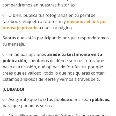
compartiremos en nuestras historias.
O bien, publica tus fotografías en tu perfil de
facebook, etiqueta a fotofestín y
envíanos el link por
mensaje privado
a nuestra página.
Sabrás que estás participando porque responderemos
tu mensaje.
En ambas opciones
añade tu testimonio en tu
publicación,
cuéntanos de dónde son tus fotos, qué
pasó esa ocasión, qué opinas de fotofestín, por qué
crees que es valioso, ¡todo lo que nos quieras contar!
Estamos ansiosos de leerte y vernos a través de ti.
¡CUIDADO!
Asegúrate que tu o tus publicaciones sean
públicas
,
para que podamos verlas.
No calificaremos el tipo de fotografía que compartas,