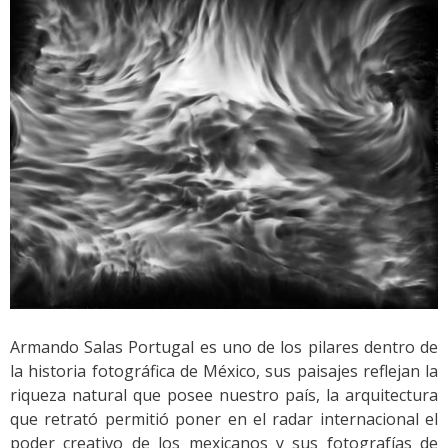
Armando Salas Portugal es uno de los pilares dentro de
la historia fotográfica de México, sus paisajes reflejan la
riqueza natural que posee nuestro país, la arquitectura
que retrató permitió poner en el radar internacional el
poder creativo de los mexicanos y sus fotografías de