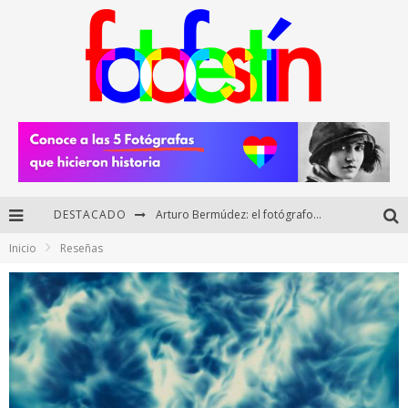
DESTACADO
Arturo Bermúdez: el fotógrafo mexicano que brilló en los Premios HUAWEI XMAGE 2025
Inicio
Reseñas
Regalos originales para amantes de la fotografía: ideas creativas y útiles
Di Martini: fotografía boudoir y empoderamiento femenino
Fotógrafos mexicanos de Postal 5.6 brillan como finalistas del Concurso Nacional de Fotografía Cuartoscuro 2026