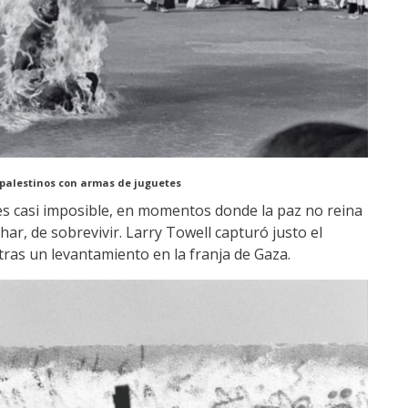
 palestinos con armas de juguetes
es casi imposible, en momentos donde la paz no reina
har, de sobrevivir. Larry Towell capturó justo el
as un levantamiento en la franja de Gaza.