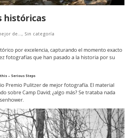
 históricas
ejor de...
,
Sin categoría
tórico por excelencia, capturando el momento exacto
ez fotografías que han pasado a la historia por su
athis – Serious Steps
o Premio Pulitzer de mejor fotografía. El material
do sobre Camp David; ¿algo más? Se trataba nada
isenhower.