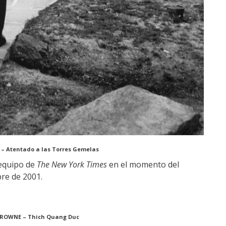
 –
Atentado a las Torres Gemelas
 equipo de
The New York Times
en el momento del
re de 2001.
BROWNE – Thich Quang Duc