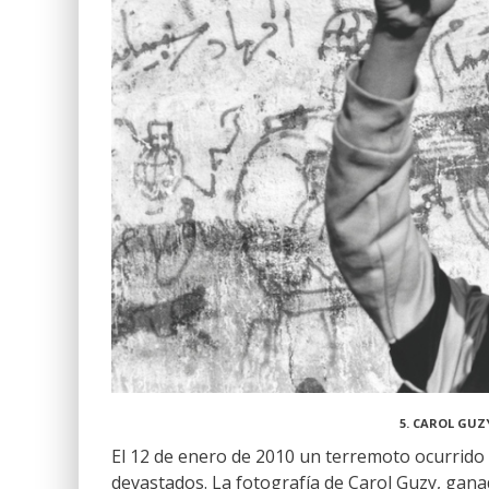
5. CAROL GUZY
El 12 de enero de 2010 un terremoto ocurrido e
devastados. La fotografía de Carol Guzy, ganad