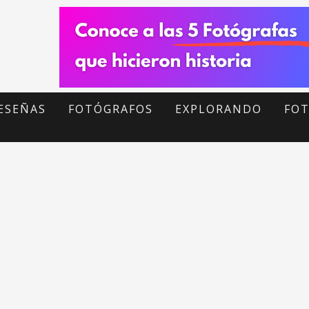
ESEÑAS
FOTÓGRAFOS
EXPLORANDO
FOT