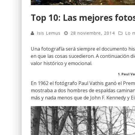
Top 10: Las mejores fotos
Isis Lemus
28 noviembre, 2014
Lo m
Una fotografía será siempre el documento his
en que las cosas sucedieron. A continuación di
valor histórico y emocional.
1. Paul V
En 1962 el fotógrafo Paul Vathis ganó el Premi
mostraba a dos hombres de espaldas caminan
más y nada menos que de John F. Kennedy y E