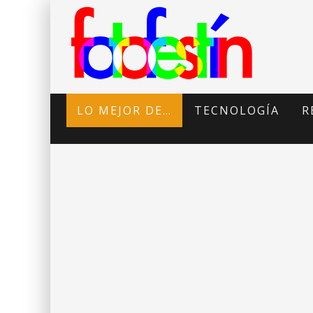
LO MEJOR DE…
TECNOLOGÍA
R