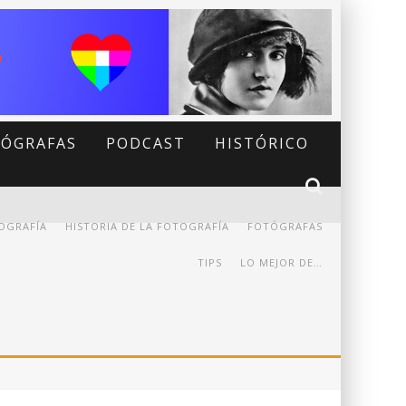
ÓGRAFAS
PODCAST
HISTÓRICO
OGRAFÍA
HISTORIA DE LA FOTOGRAFÍA
FOTÓGRAFAS
TIPS
LO MEJOR DE…