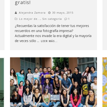
gratis!
Alejandra Zamora
30 mayo, 2015
Lo mejor de...
,
Sin categoría
1
¿Recuerdas la satisfacción de tener tus mejores
recuerdos en una fotografía impresa?
Actualmente nos invade la era digital y la mayoría
de veces sólo
...
LEER MÁS...