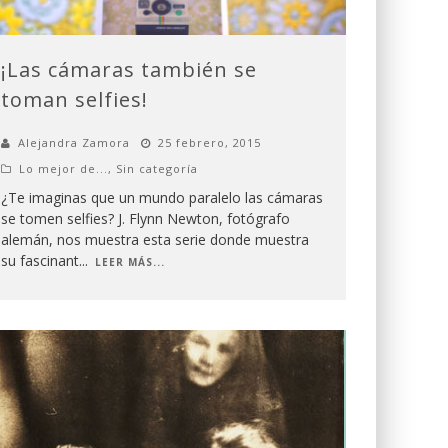
¡Las cámaras también se
toman selfies!
Alejandra Zamora
25 febrero, 2015
Lo mejor de...
,
Sin categoría
¿Te imaginas que un mundo paralelo las cámaras
se tomen selfies? J. Flynn Newton, fotógrafo
alemán, nos muestra esta serie donde muestra
su fascinant
...
LEER MÁS...