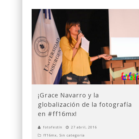
¡Grace Navarro y la
globalización de la fotografía
en #ff16mx!
fotofestín
27 abril, 2016
ff16mx
,
Sin categoría