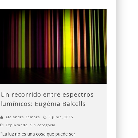
Un recorrido entre espectros
lumínicos: Eugènia Balcells
Alejandra Zamora
9 junio, 2015
Explorando
,
Sin categoría
"La luz no es una cosa que puede ser