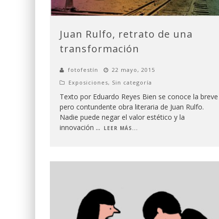
Juan Rulfo, retrato de una
transformación
fotofestín
22 mayo, 2015
Exposiciones
,
Sin categoría
Texto por Eduardo Reyes Bien se conoce la breve
pero contundente obra literaria de Juan Rulfo.
Nadie puede negar el valor estético y la
innovación
...
LEER MÁS...