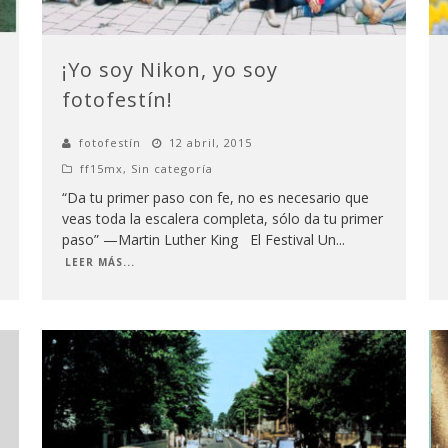
¡Yo soy Nikon, yo soy
fotofestín!
fotofestín
12 abril, 2015
ff15mx
,
Sin categoría
“Da tu primer paso con fe, no es necesario que
veas toda la escalera completa, sólo da tu primer
paso” —Martin Luther King El Festival Un
...
LEER MÁS...