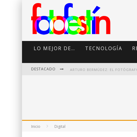
LO MEJOR DE…
TECNOLOGÍA
R
DESTACADO
DI MARTINI: FOTOGRAFÍA BOUDOI
Inicio
Digital