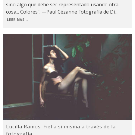
sino algo que debe ser representado usando otra
cosa... Colores". —Paul Cézanne Fotografía de Di
...
LEER MÁS...
Lucilla Ramos: Fiel a sí misma a través de la
fotografía