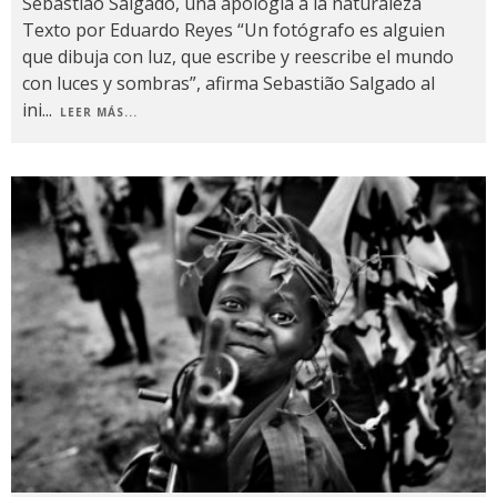
Sebastião Salgado, una apología a la naturaleza
Texto por Eduardo Reyes “Un fotógrafo es alguien
que dibuja con luz, que escribe y reescribe el mundo
con luces y sombras”, afirma Sebastião Salgado al
ini
...
LEER MÁS...