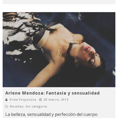
Arlene Mendoza: Fantasía y sensualidad
Erika Fesyunova
28 marzo, 2015
Reseñas
,
Sin categoría
La belleza, sensualidad y perfección del cuerpo