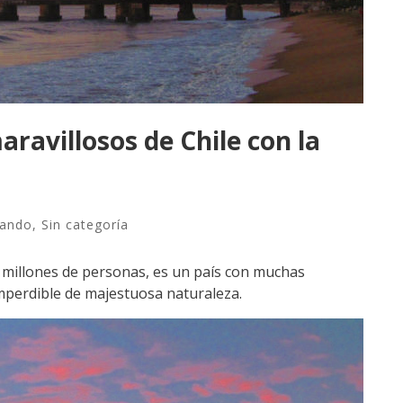
ravillosos de Chile con la
rando
,
Sin categoría
6 millones de personas, es un país con muchas
imperdible de majestuosa naturaleza.