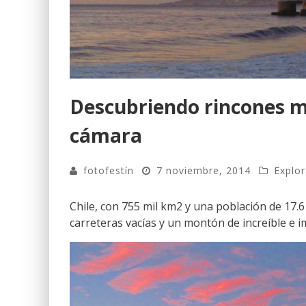
Descubriendo rincones ma
cámara
fotofestín
7 noviembre, 2014
Explo
Chile, con 755 mil km2 y una población de 17.
carreteras vacías y un montón de increíble e 