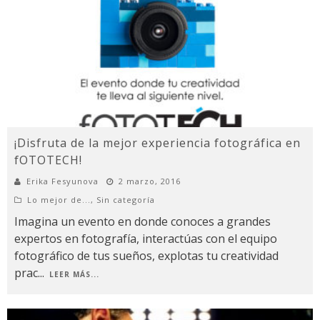
¡Disfruta de la mejor experiencia fotográfica en
fOTOTECH!
Erika Fesyunova
2 marzo, 2016
Lo mejor de...
,
Sin categoría
Imagina un evento en donde conoces a grandes
expertos en fotografía, interactúas con el equipo
fotográfico de tus sueños, explotas tu creatividad
prac
...
LEER MÁS...