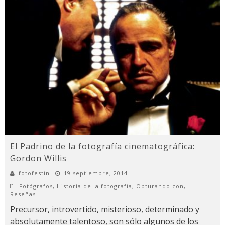
El Padrino de la fotografía cinematográfica:
Gordon Willis
fotofestín
19 septiembre, 2014
Fotógrafos
,
Historia de la fotografía
,
Obturando con
,
Reseñas
Precursor, introvertido, misterioso, determinado y
absolutamente talentoso, son sólo algunos de los