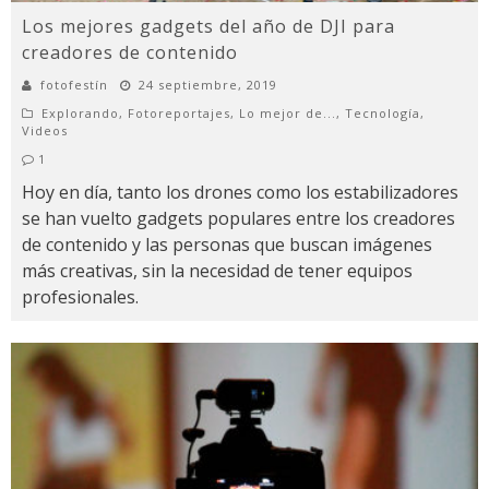
Los mejores gadgets del año de DJI para
creadores de contenido
fotofestín
24 septiembre, 2019
Explorando
,
Fotoreportajes
,
Lo mejor de...
,
Tecnología
,
Videos
1
Hoy en día, tanto los drones como los estabilizadores
se han vuelto gadgets populares entre los creadores
de contenido y las personas que buscan imágenes
más creativas, sin la necesidad de tener equipos
profesionales.