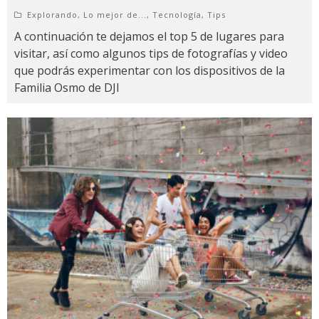
Explorando
,
Lo mejor de...
,
Tecnología
,
Tips
A continuación te dejamos el top 5 de lugares para
visitar, así como algunos tips de fotografías y video
que podrás experimentar con los dispositivos de la
Familia Osmo de DJI