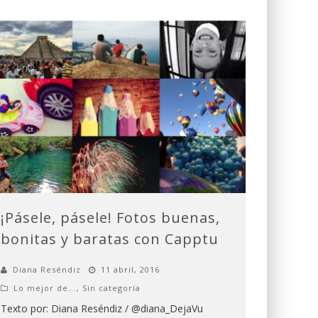
¡Pásele, pásele! Fotos buenas,
bonitas y baratas con Capptu
Diana Reséndiz
11 abril, 2016
Lo mejor de...
,
Sin categoría
Texto por: Diana Reséndiz / @diana_DejaVu