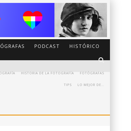
ÓGRAFAS
PODCAST
HISTÓRICO
OGRAFÍA
HISTORIA DE LA FOTOGRAFÍA
FOTÓGRAFAS
TIPS
LO MEJOR DE…