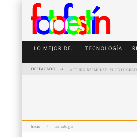
LO MEJOR DE…
TECNOLOGÍA
R
DESTACADO
DI MARTINI: FOTOGRAFÍA BOUDOI
Inicio
tecnología