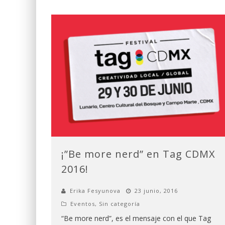
¡”Be more nerd” en Tag CDMX
2016!
Erika Fesyunova
23 junio, 2016
Eventos
,
Sin categoría
“Be more nerd”, es el mensaje con el que Tag