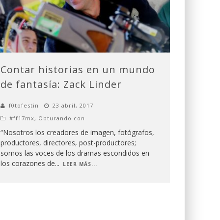
Contar historias en un mundo
de fantasía: Zack Linder
f0tofestin
23 abril, 2017
#ff17mx
,
Obturando con
“Nosotros los creadores de imagen, fotógrafos,
productores, directores, post-productores;
somos las voces de los dramas escondidos en
los corazones de
...
LEER MÁS...