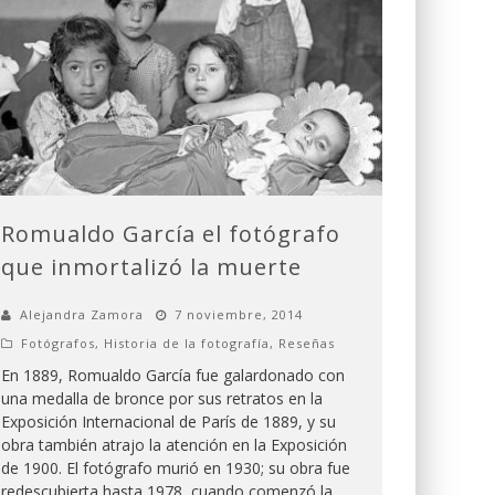
Romualdo García el fotógrafo
que inmortalizó la muerte
Alejandra Zamora
7 noviembre, 2014
Fotógrafos
,
Historia de la fotografía
,
Reseñas
En 1889, Romualdo García fue galardonado con
una medalla de bronce por sus retratos en la
Exposición Internacional de París de 1889, y su
obra también atrajo la atención en la Exposición
de 1900. El fotógrafo murió en 1930; su obra fue
redescubierta hasta 1978, cuando comenzó la