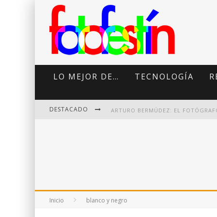
LO MEJOR DE…
TECNOLOGÍA
R
DESTACADO
DI MARTINI: FOTOGRAFÍA BOUDOI
Inicio
blanco y negro