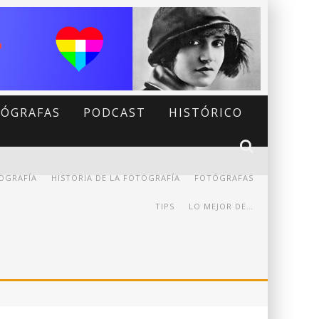
ÓGRAFAS
PODCAST
HISTÓRICO
OGRAFÍA
HISTORIA DE LA FOTOGRAFÍA
FOTÓGRAFAS
TIPS
LO MEJOR DE…