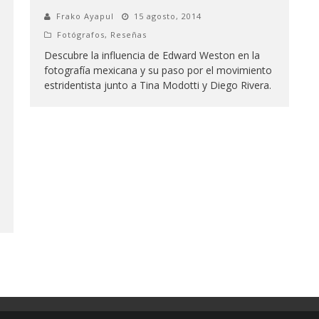
Frako Ayapul
15 agosto, 2014
Fotógrafos
,
Reseñas
Descubre la influencia de Edward Weston en la
fotografía mexicana y su paso por el movimiento
estridentista junto a Tina Modotti y Diego Rivera.