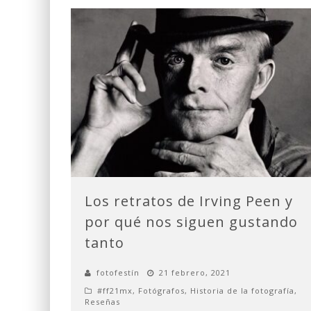
Los retratos de Irving Peen y
por qué nos siguen gustando
tanto
fotofestín
21 febrero, 2021
#ff21mx
,
Fotógrafos
,
Historia de la fotografía
,
Reseñas