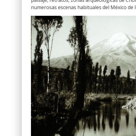
paisaje, retratos, zonas arqueológicas de Cho
numerosas escenas habituales del México de lo