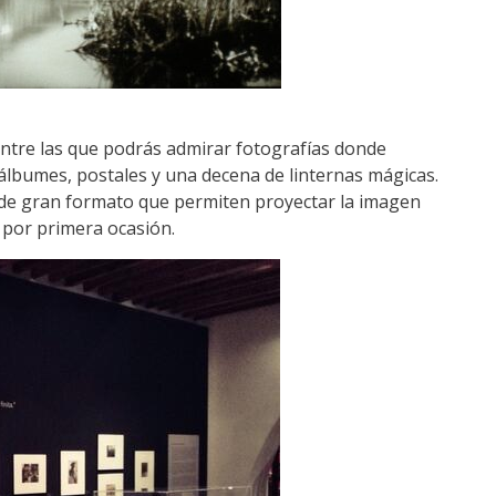
 entre las que podrás admirar fotografías donde
álbumes, postales y una decena de linternas mágicas.
s de gran formato que permiten proyectar la imagen
 por primera ocasión.