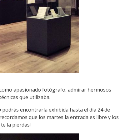
r como apasionado fotógrafo, admirar hermosos
écnicas que utilizaba.
o
podrás encontrarla exhibida hasta el día 24 de
ecordamos que los martes la entrada es libre y los
te la pierdas!