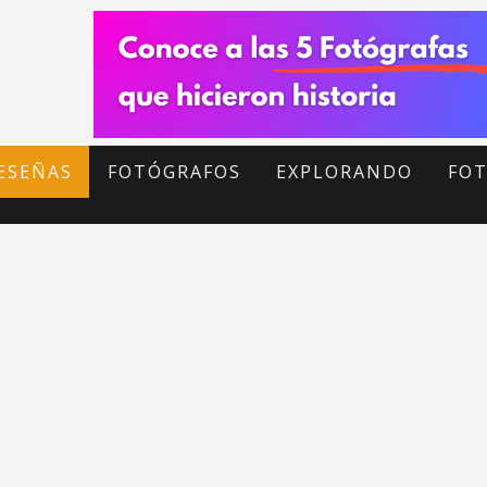
ESEÑAS
FOTÓGRAFOS
EXPLORANDO
FOT