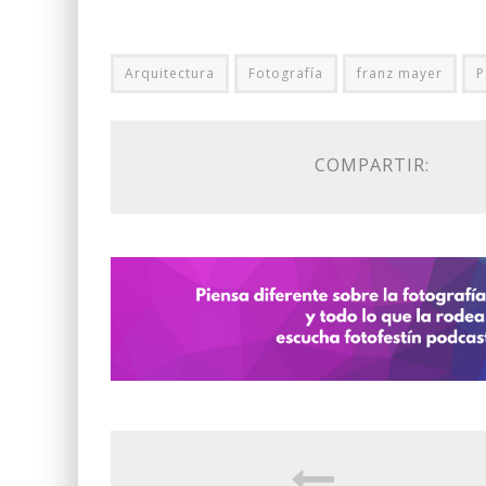
Arquitectura
Fotografía
franz mayer
P
COMPARTIR: