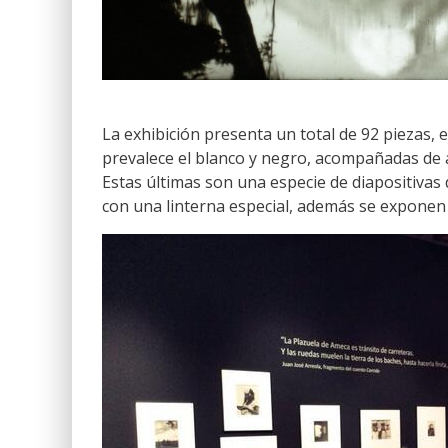
La exhibición presenta un total de 92 piezas,
prevalece el blanco y negro, acompañadas de 
Estas últimas son una especie de diapositiva
con una linterna especial, además se exponen