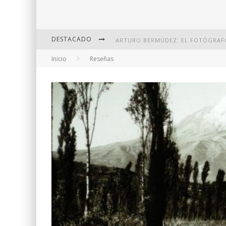
DESTACADO
Inicio
Reseñas
DI MARTINI: FOTOGRAFÍA BOUDOI