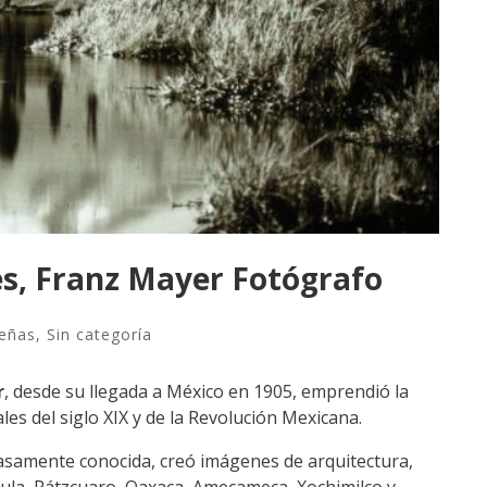
es, Franz Mayer Fotógrafo
eñas
,
Sin categoría
r
, desde su llegada a México en 1905, emprendió la
es del siglo XIX y de la Revolución Mexicana.
asamente conocida, creó imágenes de arquitectura,