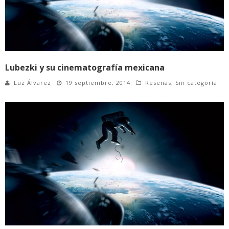
Lubezki y su cinematografía mexicana
Luz Álvarez
19 septiembre, 2014
Reseñas
,
Sin categoría