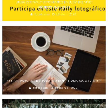
JUEGA ESTE RALLY FOTOGRÁFICO EN EL DÍA DEL NIÑO:
#FOFESTÍNCHALLENGE
fotofestín
29 abril, 2020
5 COSAS PARA HACER CUANDO NO TIENES LLAMADOS O EVENTOS
fotofestín
17 marzo, 2020