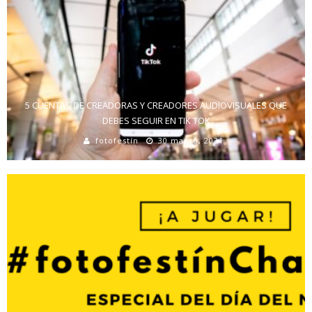
5 CUENTAS DE CREADORAS Y CREADORES AUDIOVISUALES QUE
DEBES SEGUIR EN TIK TOK
fotofestín
30 marzo, 2021