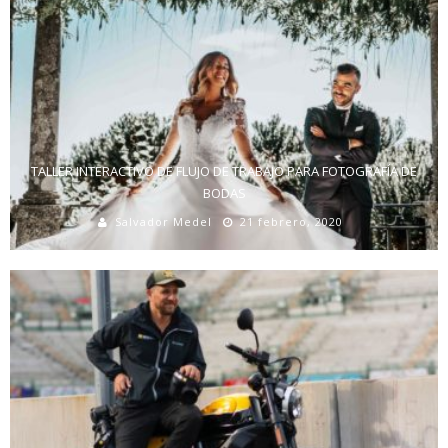
TALLER INTERACTIVO DE FLUJO DE TRABAJO PARA FOTOGRAFÍA DE
BODAS
Salvador Medel
21 febrero, 2020