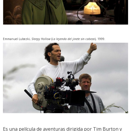
Emmanuel Lubezki,
Sleepy Hollow
(
La leyenda del jinete sin cabeza
), 1999.
Es una película de aventuras dirigida por Tim Burton y