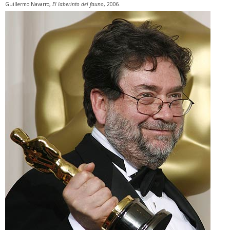
Guillermo Navarro,
El laberinto del fauno
, 2006.