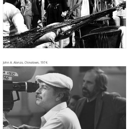
John A. Alonzo,
Chinatown
, 1974.