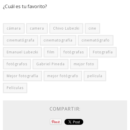
¿Cuál es tu favorito?
cámara
camera
Chivo Lubezki
cine
cinematógrafa
cinematografía
cinematógrafo
Emanuel Lubezki
film
fotógrafas
Fotografía
fotógrafos
Gabriel Pineda
mejor foto
Mejor fotografía
mejor fotógrafo
película
Películas
COMPARTIR: