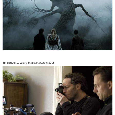
Emmanuel Lubezki,
El nuevo mundo
, 2005.