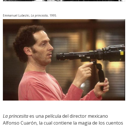
Emmanuel Lubezki,
La princesita
, 1995.
La princesita
es una película del director mexicano
Alfonso Cuarón, la cual contiene la magia de los cuentos