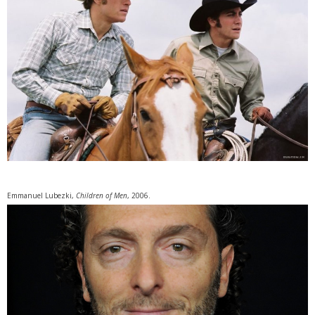
Emmanuel Lubezki,
Children of Men
, 2006.