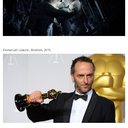
Emmanuel Lubezki,
Birdman
, 2015.