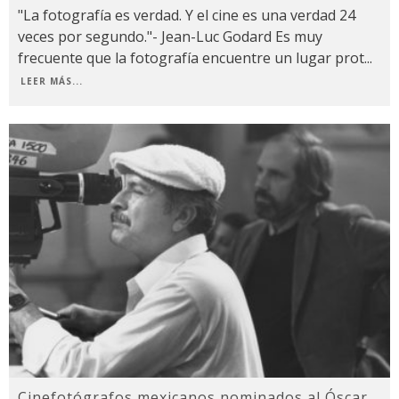
"La fotografía es verdad. Y el cine es una verdad 24
veces por segundo."- Jean-Luc Godard Es muy
frecuente que la fotografía encuentre un lugar prot
...
LEER MÁS...
Cinefotógrafos mexicanos nominados al Óscar