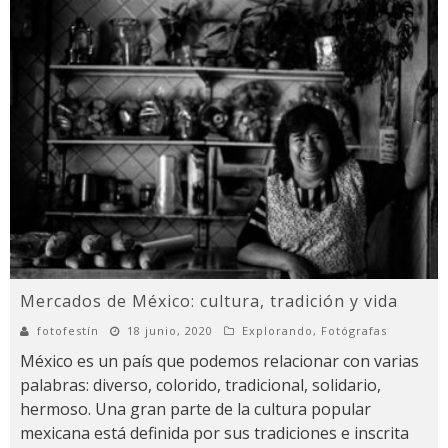
Mercados de México: cultura, tradición y vida
fotofestín
18 junio, 2020
Explorando
,
Fotógrafas
México es un país que podemos relacionar con varias
palabras: diverso, colorido, tradicional, solidario,
hermoso. Una gran parte de la cultura popular
mexicana está definida por sus tradiciones e inscrita