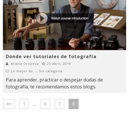
Donde ver tutoriales de fotografía
Ariana Oropeza
23 abril, 2014
Lo mejor de...
,
Sin categoría
Para aprender, practicar o despejar dudas de
fotografía, te recomendamos estos blogs.
1
…
6
7
8