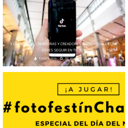
5 CUENTAS DE CREADORAS Y CREADORES AUDIOVISUALES QUE
DEBES SEGUIR EN TIK TOK
fotofestín
30 marzo, 2021