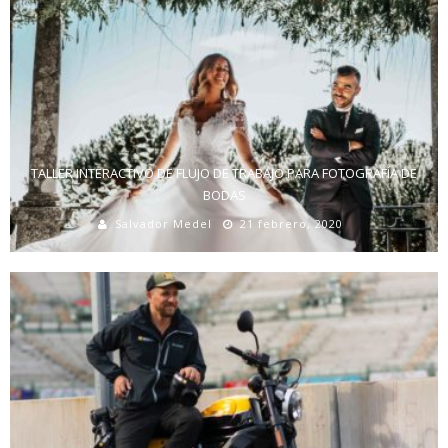
TALLER INTERACTIVO DE FLUJO DE TRABAJO PARA FOTOGRAFÍA DE
BODAS
Salvador Medel
21 febrero, 2020