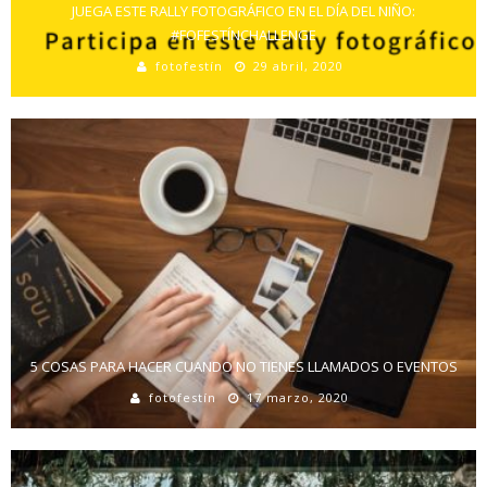
JUEGA ESTE RALLY FOTOGRÁFICO EN EL DÍA DEL NIÑO:
#FOFESTÍNCHALLENGE
fotofestín
29 abril, 2020
5 COSAS PARA HACER CUANDO NO TIENES LLAMADOS O EVENTOS
fotofestín
17 marzo, 2020