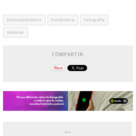
DesnudoArtístico
FotoErótica
Fotografía
Glamour
COMPARTIR: