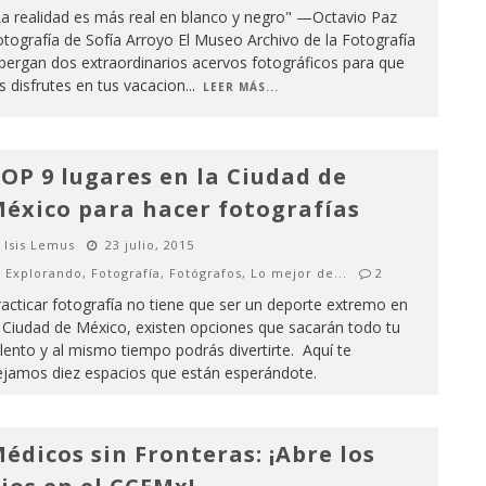
La realidad es más real en blanco y negro" —Octavio Paz
tografía de Sofía Arroyo El Museo Archivo de la Fotografía
bergan dos extraordinarios acervos fotográficos para que
s disfrutes en tus vacacion
...
LEER MÁS...
OP 9 lugares en la Ciudad de
éxico para hacer fotografías
Isis Lemus
23 julio, 2015
Explorando
,
Fotografía
,
Fotógrafos
,
Lo mejor de...
2
acticar fotografía no tiene que ser un deporte extremo en
 Ciudad de México, existen opciones que sacarán todo tu
lento y al mismo tiempo podrás divertirte. Aquí te
ejamos diez espacios que están esperándote.
édicos sin Fronteras: ¡Abre los