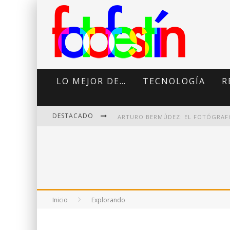
LO MEJOR DE…
TECNOLOGÍA
R
DESTACADO
DI MARTINI: FOTOGRAFÍA BOUDOI
Inicio
Explorando