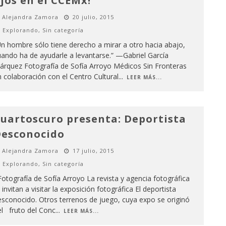
jos en el CCEMx!
Alejandra Zamora
20 julio, 2015
Explorando
,
Sin categoría
n hombre sólo tiene derecho a mirar a otro hacia abajo,
ando ha de ayudarle a levantarse.” —Gabriel García
árquez Fotografía de Sofía Arroyo Médicos Sin Fronteras
 colaboración con el Centro Cultural
...
LEER MÁS...
uartoscuro presenta: Deportista
esconocido
Alejandra Zamora
17 julio, 2015
Explorando
,
Sin categoría
tografía de Sofía Arroyo La revista y agencia fotográfica
 invitan a visitar la exposición fotográfica El deportista
sconocido. Otros terrenos de juego, cuya expo se originó
el fruto del Conc
...
LEER MÁS...