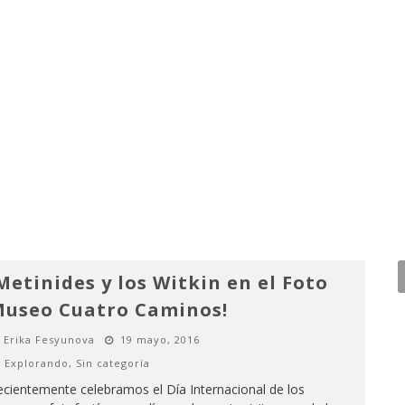
Metinides y los Witkin en el Foto
useo Cuatro Caminos!
Erika Fesyunova
19 mayo, 2016
Explorando
,
Sin categoría
cientemente celebramos el Día Internacional de los