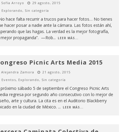
Sofía Arroyo
29 agosto, 2015
Explorando
,
Sin categoría
o hace falta recurrir a trucos para hacer fotos… No tienes
e hacer posar a nadie ante la cámara. Las fotos están ahí,
perando que las hagas. La verdad es la mejor fotografía,
a mejor propaganda”. —Rob
...
LEER MÁS...
ongreso Picnic Arts Media 2015
Alejandra Zamora
21 agosto, 2015
Eventos
,
Explorando
,
Sin categoría
 próximo sábado 5 de septiembre el Congreso Picnic Arts
edia regresa por segundo año consecutivo con lo mejor de
seño, arte y cultura. La cita es en el Auditorio Blackberry
bicado en la ciudad de México.
...
LEER MÁS...
ercera Caminata Colectiva de