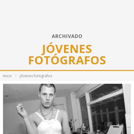
ARCHIVADO
JÓVENES
FOTÓGRAFOS
Inicio
jóvenes fotógrafos