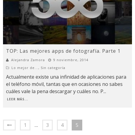
TOP: Las mejores apps de fotografía. Parte 1
Alejandra Zamora
9 noviembre, 2014
Lo mejor de...
,
Sin categoría
Actualmente existe una infinidad de aplicaciones para
el teléfono móvil, tantas que en ocasiones no sabes
cuáles vale la pena descargar y cuáles no. P
...
LEER MÁS...
1
…
3
4
5