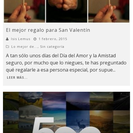
El mejor regalo para San Valentín
Isis Lemus
1 febrero, 2015
Lo mejor de...
,
Sin categoría
A tan sólo unos días del Día del Amor y la Amistad
seguro, por mucho que lo niegues, te has preguntado
qué regalarle a esa persona especial, por supue
...
LEER MÁS...