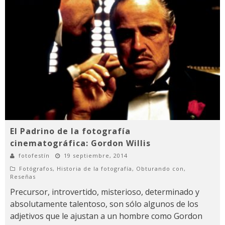
El Padrino de la fotografía
cinematográfica: Gordon Willis
fotofestín
19 septiembre, 2014
Fotógrafos
,
Historia de la fotografía
,
Obturando con
,
Reseñas
Precursor, introvertido, misterioso, determinado y
absolutamente talentoso, son sólo algunos de los
adjetivos que le ajustan a un hombre como Gordon