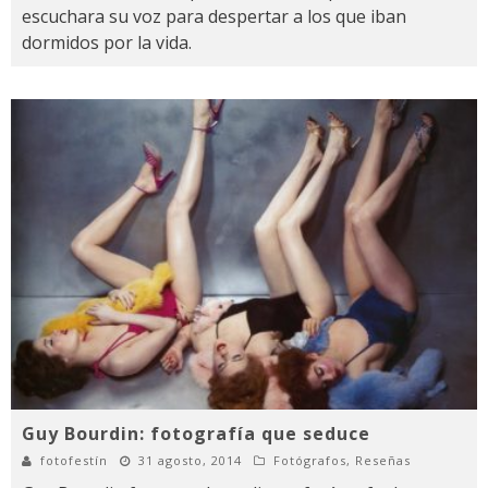
escuchara su voz para despertar a los que iban
dormidos por la vida.
Guy Bourdin: fotografía que seduce
fotofestín
31 agosto, 2014
Fotógrafos
,
Reseñas