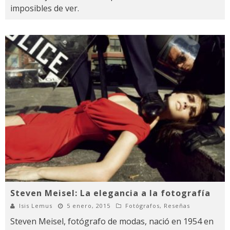
imposibles de ver.
Steven Meisel: La elegancia a la fotografía
Isis Lemus
5 enero, 2015
Fotógrafos
,
Reseñas
Steven Meisel, fotógrafo de modas, nació en 1954 en