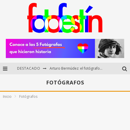
Arturo Bermúdez: el fotógrafo mexicano que brilló en los Premios HUAWEI XMAGE 2025
DESTACADO
Regalos originales para amantes de la fotografía: ideas creativas y útiles
FOTÓGRAFOS
Di Martini: fotografía boudoir y empoderamiento femenino
Inicio
Fotógrafos
Fotógrafos mexicanos de Postal 5.6 brillan como finalistas del Concurso Nacional de Fotografía Cuartoscuro 2026