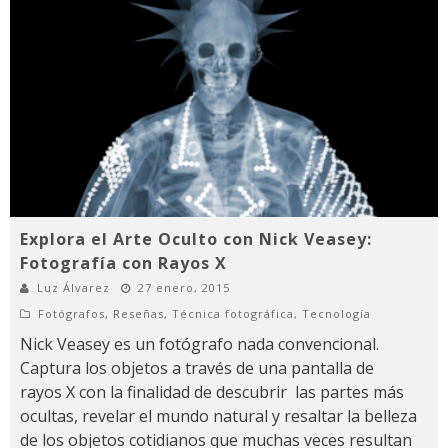
Explora el Arte Oculto con Nick Veasey:
Fotografía con Rayos X
Luz Álvarez
27 enero, 2015
Fotógrafos
,
Reseñas
,
Técnica fotográfica
,
Tecnología
Nick Veasey es un fotógrafo nada convencional.
Captura los objetos a través de una pantalla de
rayos X con la finalidad de descubrir las partes más
ocultas, revelar el mundo natural y resaltar la belleza
de los objetos cotidianos que muchas veces resultan