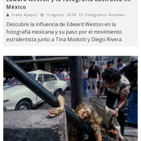
México
Frako Ayapul
15 agosto, 2014
Fotógrafos
,
Reseñas
Descubre la influencia de Edward Weston en la
fotografía mexicana y su paso por el movimiento
estridentista junto a Tina Modotti y Diego Rivera.