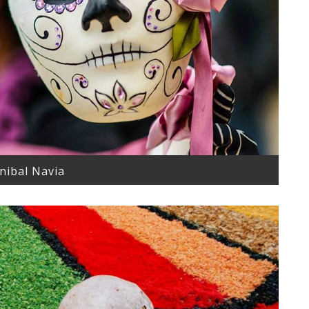
nibal Navia