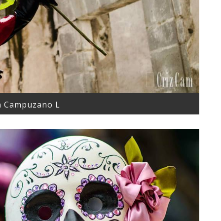
an Campuzano L