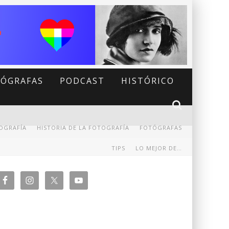
ÓGRAFAS
PODCAST
HISTÓRICO
OGRAFÍA
HISTORIA DE LA FOTOGRAFÍA
FOTÓGRAFAS
TIPS
LO MEJOR DE…