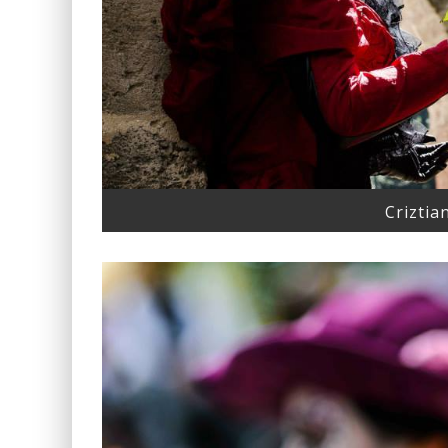
Crizti