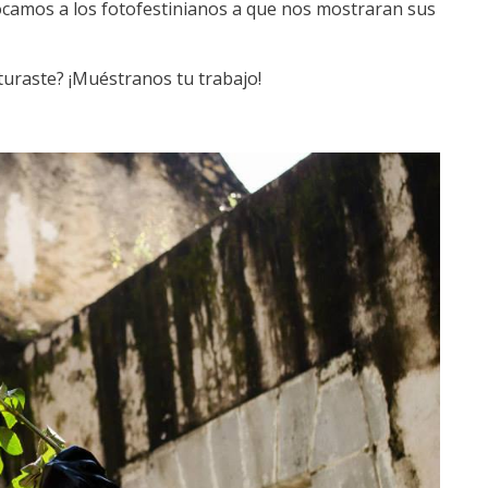
vocamos a los fotofestinianos a que nos mostraran sus
turaste? ¡Muéstranos tu trabajo!