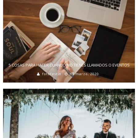
5 COSAS PARA HACER CUANDO NO TIENES LLAMADOS O EVENTOS
fotofestín
17 marzo, 2020