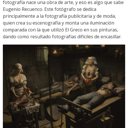
fotografía nace una obra de arte, y eso es algo que sabe
Eugenio Recuenco. Este fotógrafo se dedica
principalmente a la fotografía publicitaria y de moda,
quien crea su escenografía y monta una iluminación
comparada con la que utilizó El Greco en sus pinturas,
dando como resultado fotografías difíciles de encasillar.