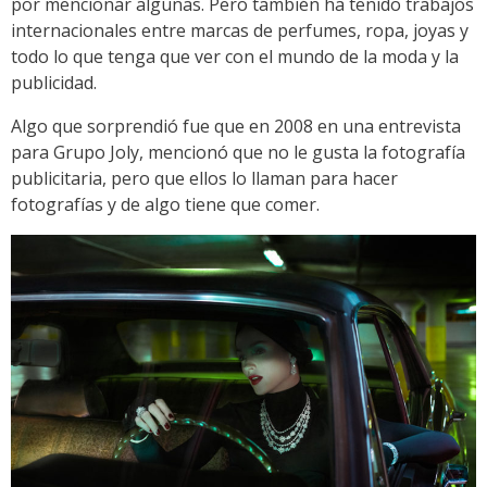
por mencionar algunas. Pero también ha tenido trabajos
internacionales entre marcas de perfumes, ropa, joyas y
todo lo que tenga que ver con el mundo de la moda y la
publicidad.
Algo que sorprendió fue que en 2008 en una entrevista
para Grupo Joly, mencionó que no le gusta la fotografía
publicitaria, pero que ellos lo llaman para hacer
fotografías y de algo tiene que comer.