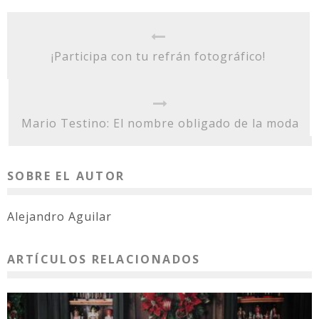
¡Participa con tu refrán fotográfico!
Mario Testino: El nombre obligado de la moda
SOBRE EL AUTOR
Alejandro Aguilar
ARTÍCULOS RELACIONADOS