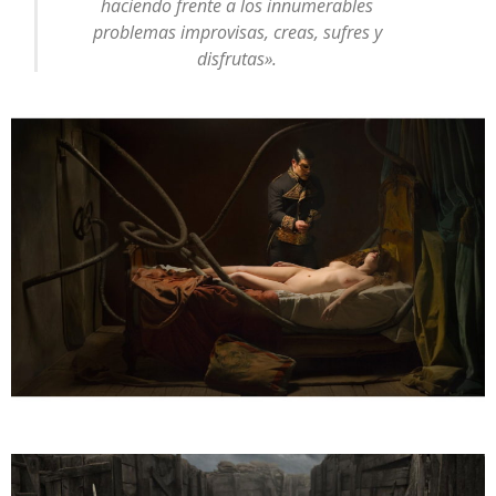
haciendo frente a los innumerables
problemas improvisas, creas, sufres y
disfrutas».