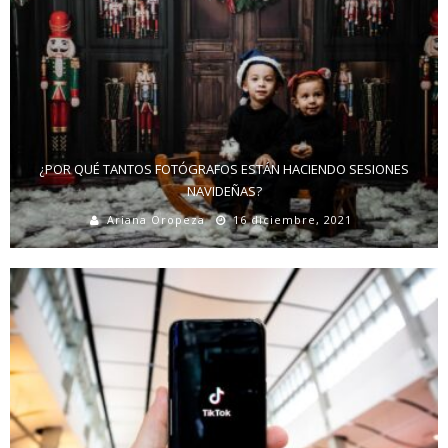
¿POR QUÉ TANTOS FOTÓGRAFOS ESTÁN HACIENDO SESIONES
NAVIDEÑAS?
Ariana Oropeza
16 diciembre, 2021