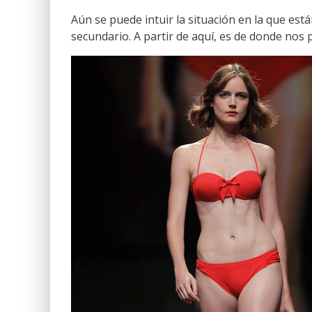
Aún se puede intuir la situación en la que est
secundario. A partir de aquí, es de donde nos