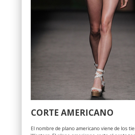
CORTE AMERICANO
El nombre de plano americano viene de los tie