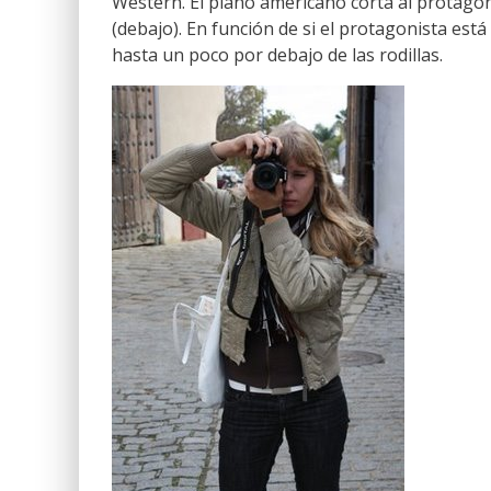
Western. El plano americano corta al protagon
(debajo). En función de si el protagonista está
hasta un poco por debajo de las rodillas.