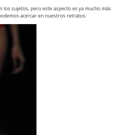
án los sujetos, pero este aspecto es ya mucho más
 podemos acercar en nuestros retratos.