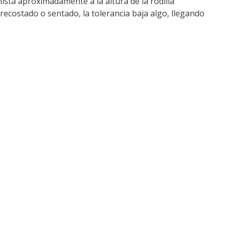
ista aproximadamente a la altura de la rodilla
 recostado o sentado, la tolerancia baja algo, llegando