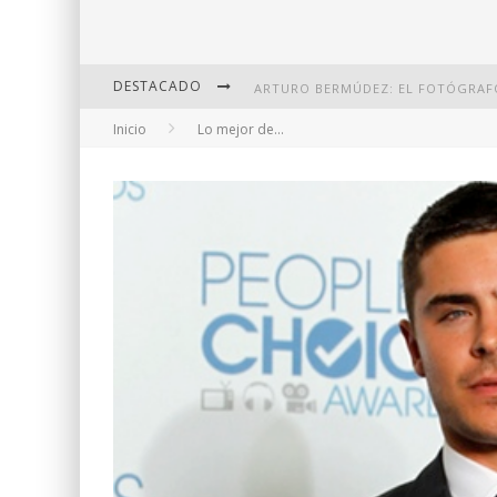
DESTACADO
Inicio
Lo mejor de...
DI MARTINI: FOTOGRAFÍA BOUDOI