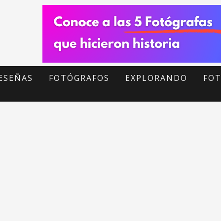
ESEÑAS
FOTÓGRAFOS
EXPLORANDO
FOT