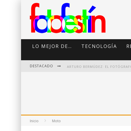
LO MEJOR DE…
TECNOLOGÍA
R
DESTACADO
DI MARTINI: FOTOGRAFÍA BOUDOI
Inicio
Moto