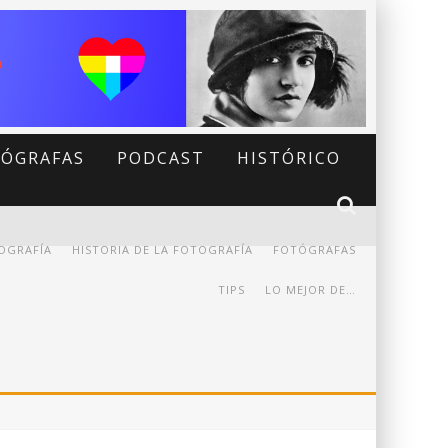
ÓGRAFAS
PODCAST
HISTÓRICO
OGRAFÍA
HISTORIA DE LA FOTOGRAFÍA
FOTÓGRAFAS
TIPS
LO MEJOR DE…