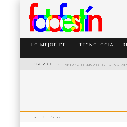
LO MEJOR DE…
TECNOLOGÍA
R
DESTACADO
DI MARTINI: FOTOGRAFÍA BOUDOI
Inicio
Canes