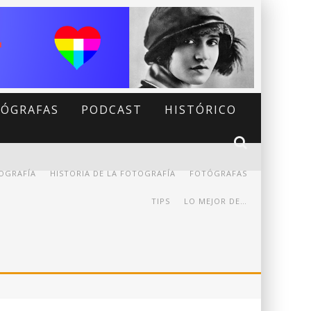
ÓGRAFAS
PODCAST
HISTÓRICO
OGRAFÍA
HISTORIA DE LA FOTOGRAFÍA
FOTÓGRAFAS
TIPS
LO MEJOR DE…