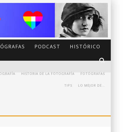
ÓGRAFAS
PODCAST
HISTÓRICO
OGRAFÍA
HISTORIA DE LA FOTOGRAFÍA
FOTÓGRAFAS
TIPS
LO MEJOR DE…