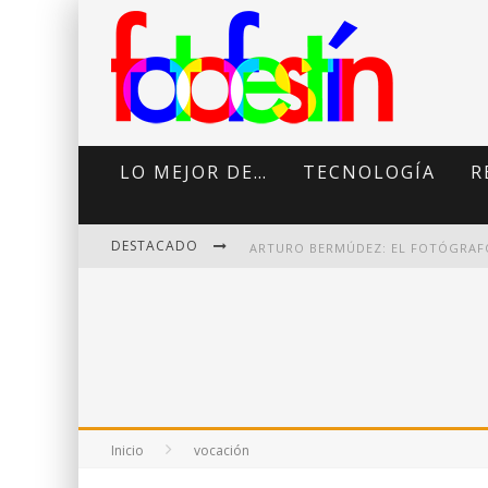
LO MEJOR DE…
TECNOLOGÍA
R
DESTACADO
DI MARTINI: FOTOGRAFÍA BOUDOI
Inicio
vocación