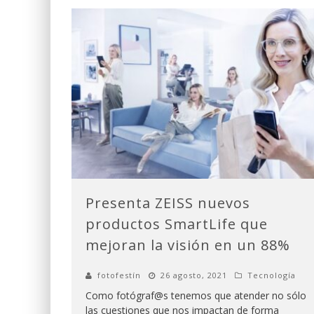
Presenta ZEISS nuevos
productos SmartLife que
mejoran la visión en un 88%
fotofestín
26 agosto, 2021
Tecnología
Como fotógraf@s tenemos que atender no sólo
las cuestiones que nos impactan de forma