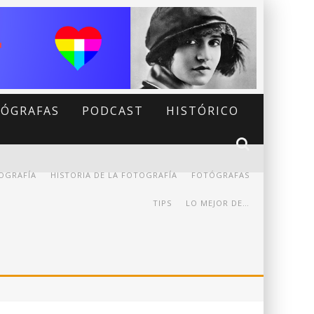
ÓGRAFAS
PODCAST
HISTÓRICO
OGRAFÍA
HISTORIA DE LA FOTOGRAFÍA
FOTÓGRAFAS
TIPS
LO MEJOR DE…