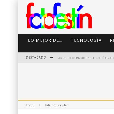
LO MEJOR DE…
TECNOLOGÍA
R
DESTACADO
DI MARTINI: FOTOGRAFÍA BOUDOI
Inicio
teléfono celular