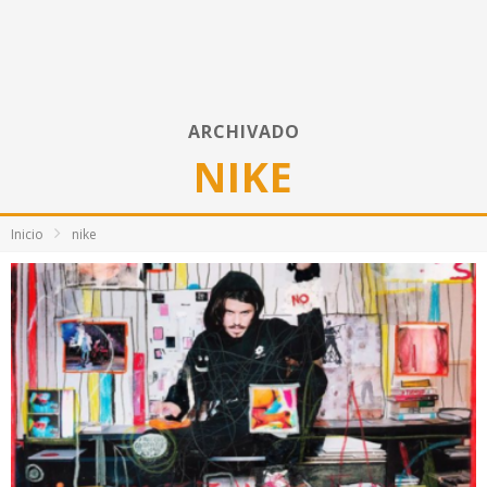
ARCHIVADO
NIKE
Inicio
nike