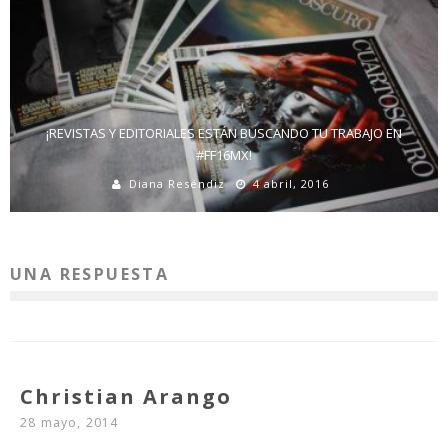
¡REVISTAS Y EDITORIALES ESTÁN BUSCANDO TU TRABAJO EN
#FF16MX!
Diana Reséndiz
4 abril, 2016
UNA RESPUESTA
Christian Arango
28 mayo, 2014