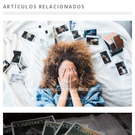
ARTÍCULOS RELACIONADOS
CREA TU PORTAFOLIO FOTOGRÁFICO DESDE CERO
fotofestín
25 enero, 2021
3