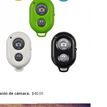
resión de cámara.
$40.00