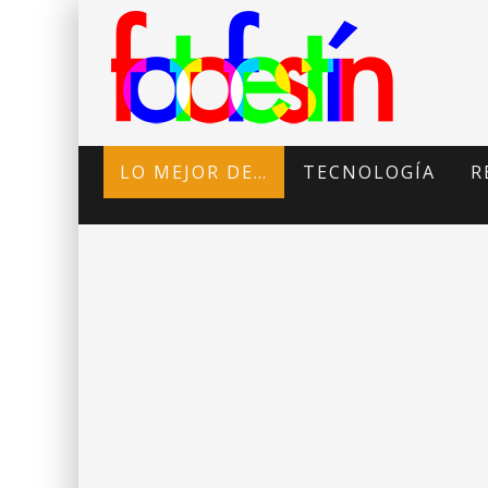
LO MEJOR DE…
TECNOLOGÍA
R