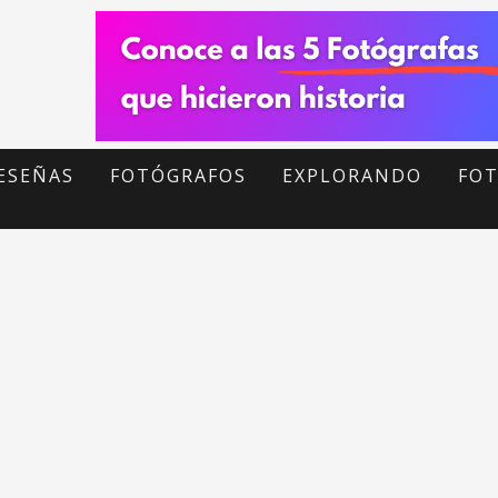
ESEÑAS
FOTÓGRAFOS
EXPLORANDO
FOT