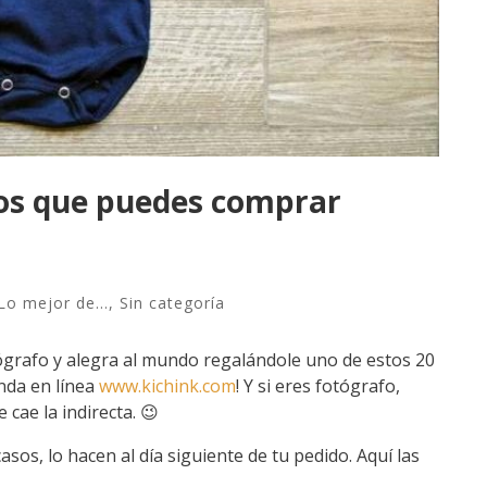
fos que puedes comprar
Lo mejor de...
,
Sin categoría
tógrafo y alegra al mundo regalándole uno de estos 20
enda en línea
www.kichink.com
!
Y si eres fotógrafo,
 cae la indirecta. 😉
sos, lo hacen al día siguiente de tu pedido. Aquí las