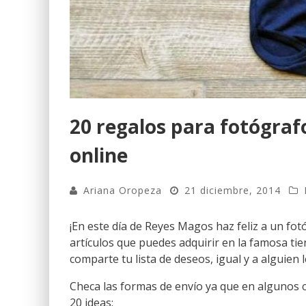
20 regalos para fotógra
online
Ariana Oropeza
21 diciembre, 2014
¡En este día de Reyes Magos haz feliz a un fo
artículos que puedes adquirir en la famosa ti
comparte tu lista de deseos, igual y a alguien le
Checa las formas de envío ya que en algunos ca
20 ideas: