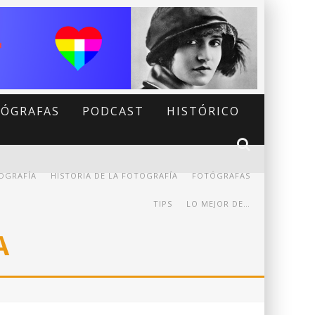
ÓGRAFAS
PODCAST
HISTÓRICO
OGRAFÍA
HISTORIA DE LA FOTOGRAFÍA
FOTÓGRAFAS
TIPS
LO MEJOR DE…
A