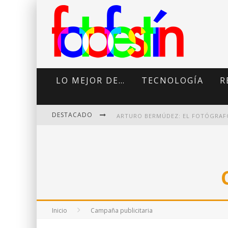
LO MEJOR DE…
TECNOLOGÍA
R
DESTACADO
DI MARTINI: FOTOGRAFÍA BOUDOI
Inicio
Campaña publicitaria